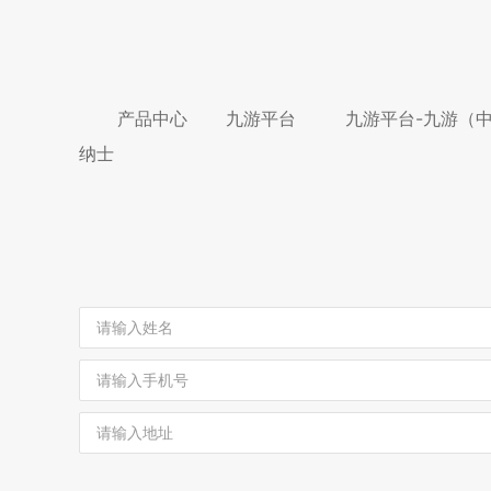
产品中心
九游平台
九游平台-九游（
纳士