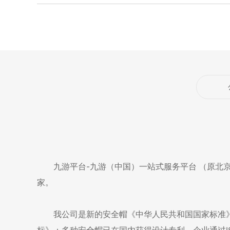
九游平台-九游（中国）一站式服务平台 （原北京市
家。
我公司是新的安全帽《中华人民共和国国家标准》GB2