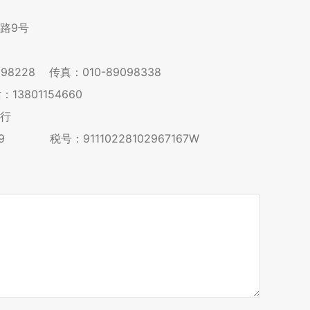
路9号
098228
传真：010-89098338
801154660
行
569 税号：91110228102967167W