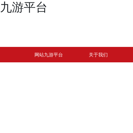
九游平台
网站九游平台
关于我们