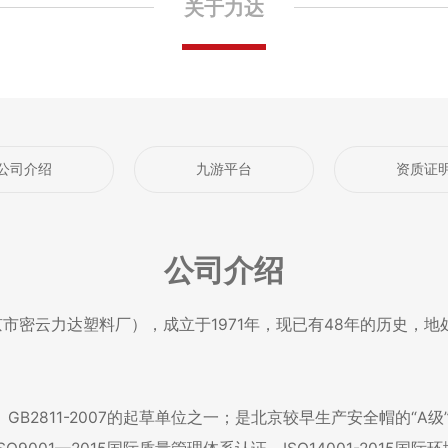
关于力达
公司介绍
九游平台
资质证
公司介绍
密云力达塑料厂），成立于1971年，现已有48年的历史，
811-2007的起草单位之一；是北京较早生产安全帽的“A级