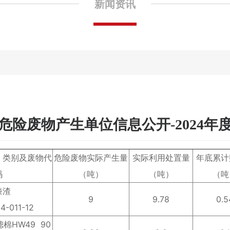
新闻资讯
危险废物产生单位信息公开-2024年
、类别及废物代
危险废物实际产生量
实际利用处置量
年底累计
码
（吨）
（吨）
（吨
漆渣
9
9.78
0.5
4-011-12
棉HW49 90