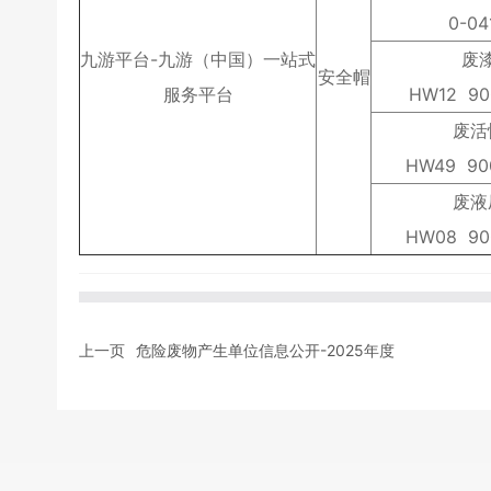
0-04
九游平台-九游（中国）一站式
废
安全帽
服务平台
HW12 90
废活
HW49 90
废液
HW08 90
上一页
危险废物产生单位信息公开-2025年度