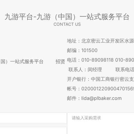
九游平台-九游（中国）一站式服务平台
CONTACT US
地址：北京密云工业开发区水源
邮编：101500
电话：
010-89098118
010-89
中国）一站式服务平台
招贤
联系人：闵经理 联系电话：13
开户银行：中国工商银行密云支
帐号：0200012209004701
邮件：
lida@plbaker.com